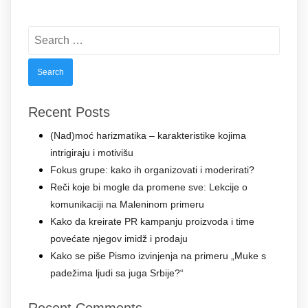
Search
for:
Recent Posts
(Nad)moć harizmatika – karakteristike kojima
intrigiraju i motivišu
Fokus grupe: kako ih organizovati i moderirati?
Reči koje bi mogle da promene sve: Lekcije o
komunikaciji na Maleninom primeru
Kako da kreirate PR kampanju proizvoda i time
povećate njegov imidž i prodaju
Kako se piše Pismo izvinjenja na primeru „Muke s
padežima ljudi sa juga Srbije?“
Recent Comments