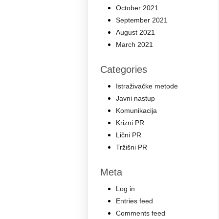
October 2021
September 2021
August 2021
March 2021
Categories
Istraživačke metode
Javni nastup
Komunikacija
Krizni PR
Lični PR
Tržišni PR
Meta
Log in
Entries feed
Comments feed