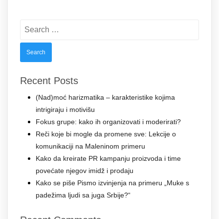
Search
for:
Recent Posts
(Nad)moć harizmatika – karakteristike kojima
intrigiraju i motivišu
Fokus grupe: kako ih organizovati i moderirati?
Reči koje bi mogle da promene sve: Lekcije o
komunikaciji na Maleninom primeru
Kako da kreirate PR kampanju proizvoda i time
povećate njegov imidž i prodaju
Kako se piše Pismo izvinjenja na primeru „Muke s
padežima ljudi sa juga Srbije?“