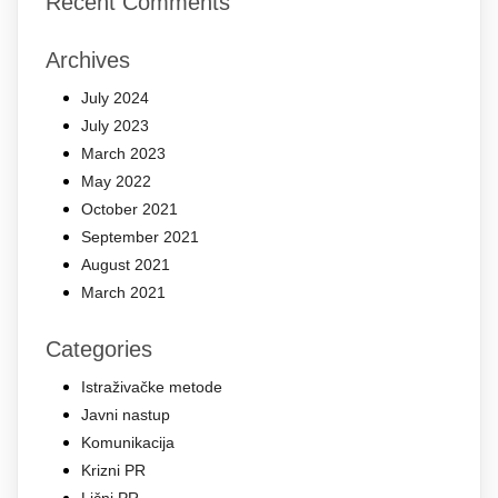
Recent Comments
Archives
July 2024
July 2023
March 2023
May 2022
October 2021
September 2021
August 2021
March 2021
Categories
Istraživačke metode
Javni nastup
Komunikacija
Krizni PR
Lični PR