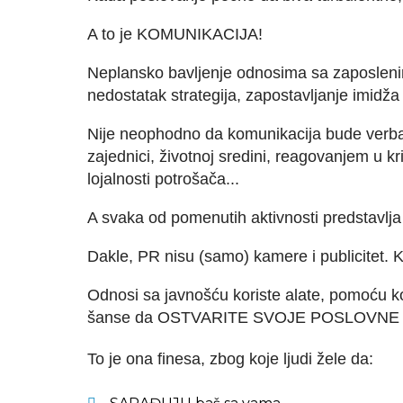
A to je KOMUNIKACIJA!
Neplansko bavljenje odnosima sa zaposlenima
nedostatak strategija, zapostavljanje imidža i
Nije neophodno da komunikacija bude verb
zajednici, životnoj sredini, reagovanjem u
lojalnosti potrošača...
A svaka od pomenutih aktivnosti predstavlj
Dakle, PR nisu (samo) kamere i publicitet.
Odnosi sa javnošću koriste alate, pomoću k
šanse da OSTVARITE SVOJE POSLOVNE
To je ona finesa, zbog koje ljudi žele da: