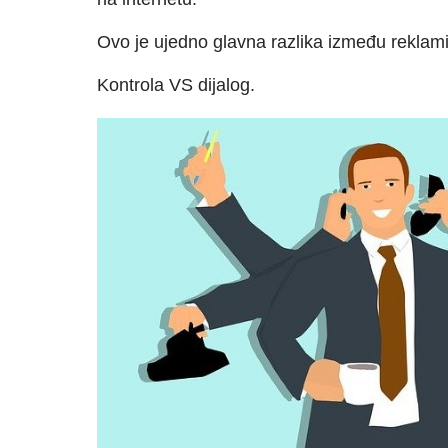
Ovo je ujedno glavna razlika između reklami
Kontrola VS dijalog.