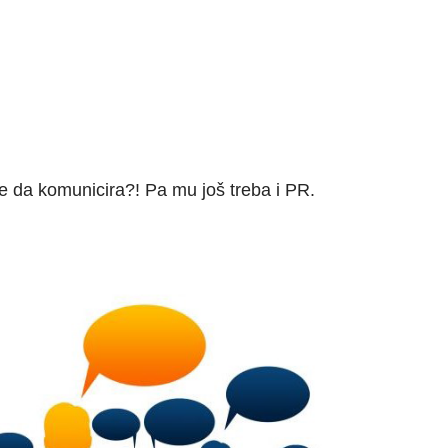
e da komunicira?! Pa mu još treba i PR.